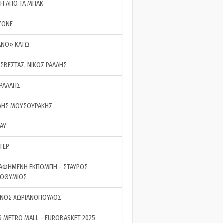
ΣΗ ΑΠΟ ΤΑ ΜΠΑΚ
ZONE
ΑΝΟ» ΚΑΤΩ
ΑΣΒΕΣΤΑΣ, ΝΙΚΟΣ ΡΑΛΛΗΣ
 ΡΑΛΛΗΣ
ΗΣ ΜΟΥΣΟΥΡΑΚΗΣ
LAY
ΤΕΡ
ΑΦΗΜΕΝΗ ΕΚΠΟΜΠΗ - ΣΤΑΥΡΟΣ
ΡΟΘΥΜΙΟΣ
ΝΟΣ ΧΩΡΙΑΝΟΠΟΥΛΟΣ
S METRO MALL - EUROBASKET 2025