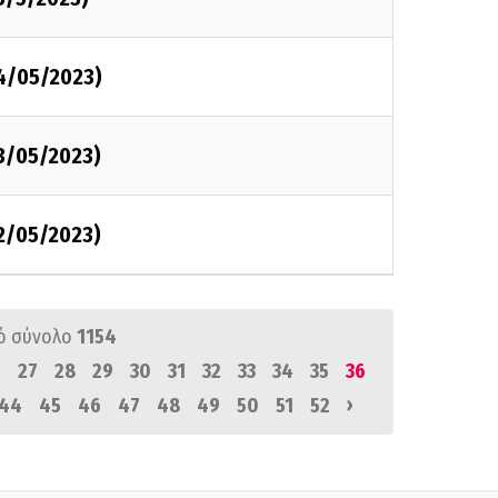
24/05/2023)
23/05/2023)
22/05/2023)
ό σύνολο
1154
6
27
28
29
30
31
32
33
34
35
36
›
44
45
46
47
48
49
50
51
52