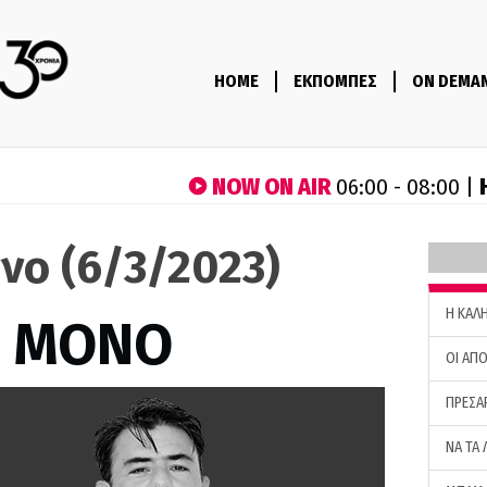
HOME
ΕΚΠΟΜΠΕΣ
ON DEMA
NOW ON AIR
06:00 - 08:00 |
νο (6/3/2023)
H ΚΑΛ
Σ ΜΟΝΟ
ΟΙ ΑΠΟ
ΠΡΕΣΑ
ΝΑ ΤΑ 