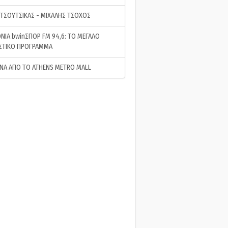
 ΤΣΟΥΤΣΙΚΑΣ - ΜΙΧΑΛΗΣ ΤΣΟΧΟΣ
ΝΙΑ bwinΣΠΟΡ FM 94,6: ΤΟ ΜΕΓΑΛΟ
ΣΤΙΚΟ ΠΡΟΓΡΑΜΜΑ
ΝΑ ΑΠΟ ΤΟ ATHENS METRO MALL