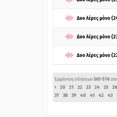
Δυο λέρες μόνο (
Δυο λέρες μόνο (
Δυο λέρες μόνο (
Εμφάνιση ειδήσεων
561-576
απ
‹
20
21
22
23
24
25
2
37
38
39
40
41
42
43