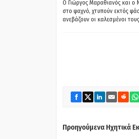
Ο Γιώργος Μαραθιανός και ο 
στο ψαχνό, χτυπούν εκτός φάσ
ανεβάζουν οι καλεσμένοι του
Προηγούμενα Ηχητικά Ε