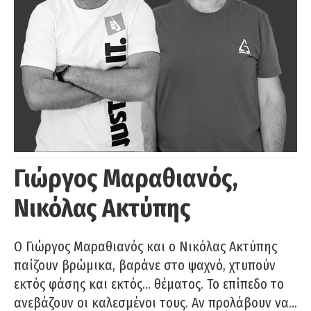
Γιώργος Μαραθιανός,
Νικόλας Ακτύπης
Ο Γιώργος Μαραθιανός και ο Νικόλας Ακτύπης
παίζουν βρώμικα, βαράνε στο ψαχνό, χτυπούν
εκτός φάσης και εκτός… θέματος. Το επίπεδο το
ανεβάζουν οι καλεσμένοι τους. Αν προλάβουν να…