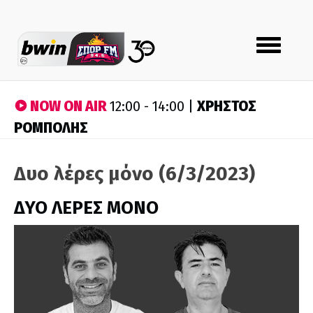
Toggle
navigation
NOW ON AIR
ΧΡΗΣΤΟΣ
12:00 - 14:00 |
ΡΟΜΠΟΛΗΣ
Δυο λέρες μόνο (6/3/2023)
ΔΥΟ ΛΕΡΕΣ ΜΟΝΟ