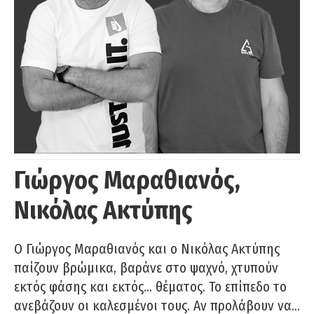
Γιώργος Μαραθιανός,
Νικόλας Ακτύπης
Ο Γιώργος Μαραθιανός και ο Νικόλας Ακτύπης
παίζουν βρώμικα, βαράνε στο ψαχνό, χτυπούν
εκτός φάσης και εκτός… θέματος. Το επίπεδο το
ανεβάζουν οι καλεσμένοι τους. Αν προλάβουν να…