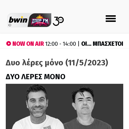
Toggle
navigation
NOW ON AIR
ΟΙ… ΜΠΑΣΧΕΤΟΙ
12:00 - 14:00 |
Δυο λέρες μόνο (11/5/2023)
ΔΥΟ ΛΕΡΕΣ ΜΟΝΟ