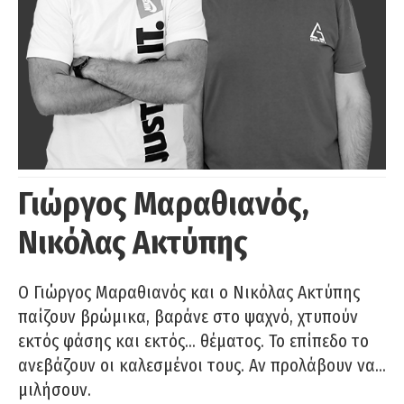
Γιώργος Μαραθιανός,
Νικόλας Ακτύπης
Ο Γιώργος Μαραθιανός και ο Νικόλας Ακτύπης
παίζουν βρώμικα, βαράνε στο ψαχνό, χτυπούν
εκτός φάσης και εκτός… θέματος. Το επίπεδο το
ανεβάζουν οι καλεσμένοι τους. Αν προλάβουν να…
μιλήσουν.