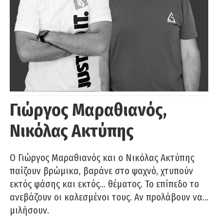
Γιώργος Μαραθιανός,
Νικόλας Ακτύπης
Ο Γιώργος Μαραθιανός και ο Νικόλας Ακτύπης
παίζουν βρώμικα, βαράνε στο ψαχνό, χτυπούν
εκτός φάσης και εκτός… θέματος. Το επίπεδο το
ανεβάζουν οι καλεσμένοι τους. Αν προλάβουν να…
μιλήσουν.