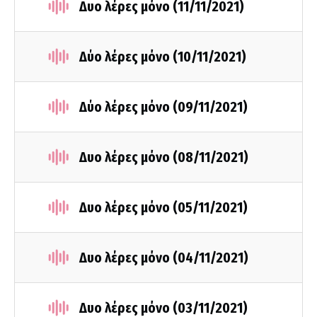
Δυο λέρες μόνο (11/11/2021)
Δύο λέρες μόνο (10/11/2021)
Δύο λέρες μόνο (09/11/2021)
Δυο λέρες μόνο (08/11/2021)
Δυο λέρες μόνο (05/11/2021)
Δυο λέρες μόνο (04/11/2021)
Δυο λέρες μόνο (03/11/2021)