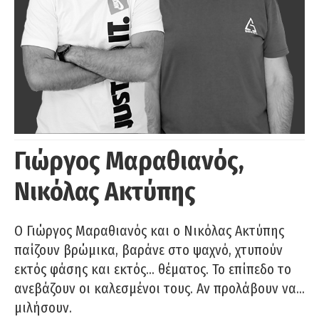
Γιώργος Μαραθιανός,
Νικόλας Ακτύπης
Ο Γιώργος Μαραθιανός και ο Νικόλας Ακτύπης
παίζουν βρώμικα, βαράνε στο ψαχνό, χτυπούν
εκτός φάσης και εκτός… θέματος. Το επίπεδο το
ανεβάζουν οι καλεσμένοι τους. Αν προλάβουν να…
μιλήσουν.