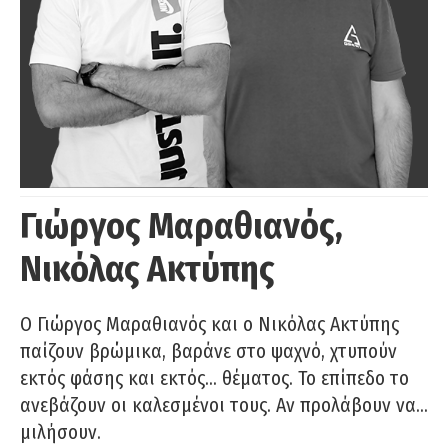
Γιώργος Μαραθιανός,
Νικόλας Ακτύπης
Ο Γιώργος Μαραθιανός και ο Νικόλας Ακτύπης
παίζουν βρώμικα, βαράνε στο ψαχνό, χτυπούν
εκτός φάσης και εκτός… θέματος. Το επίπεδο το
ανεβάζουν οι καλεσμένοι τους. Αν προλάβουν να…
μιλήσουν.