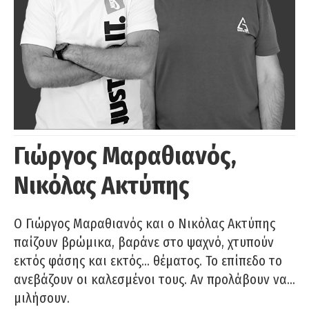
Γιώργος Μαραθιανός,
Νικόλας Ακτύπης
Ο Γιώργος Μαραθιανός και ο Νικόλας Ακτύπης
παίζουν βρώμικα, βαράνε στο ψαχνό, χτυπούν
εκτός φάσης και εκτός… θέματος. Το επίπεδο το
ανεβάζουν οι καλεσμένοι τους. Αν προλάβουν να…
μιλήσουν.