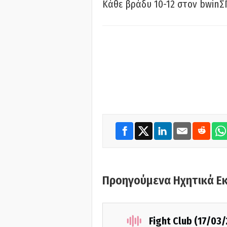
Κάθε βράδυ 10-12 στον bwinΣ
Προηγούμενα Ηχητικά Ε
Fight Club (17/03