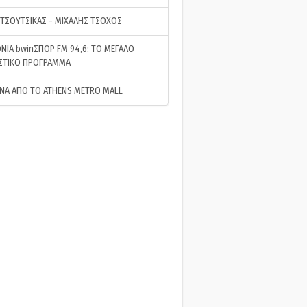
 ΤΣΟΥΤΣΙΚΑΣ - ΜΙΧΑΛΗΣ ΤΣΟΧΟΣ
ΝΙΑ bwinΣΠΟΡ FM 94,6: ΤΟ ΜΕΓΑΛΟ
ΣΤΙΚΟ ΠΡΟΓΡΑΜΜΑ
ΝΑ ΑΠΟ ΤΟ ATHENS METRO MALL