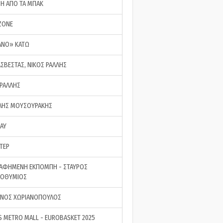
ΣΗ ΑΠΟ ΤΑ ΜΠΑΚ
ZONE
ΑΝΟ» ΚΑΤΩ
ΑΣΒΕΣΤΑΣ, ΝΙΚΟΣ ΡΑΛΛΗΣ
 ΡΑΛΛΗΣ
ΗΣ ΜΟΥΣΟΥΡΑΚΗΣ
LAY
ΤΕΡ
ΑΦΗΜΕΝΗ ΕΚΠΟΜΠΗ - ΣΤΑΥΡΟΣ
ΡΟΘΥΜΙΟΣ
ΝΟΣ ΧΩΡΙΑΝΟΠΟΥΛΟΣ
S METRO MALL - EUROBASKET 2025