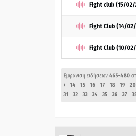
Fight club (15/02
Fight Club (14/02
Fight Club (10/02
Εμφάνιση ειδήσεων
465-480
α
‹
14
15
16
17
18
19
20
31
32
33
34
35
36
37
3