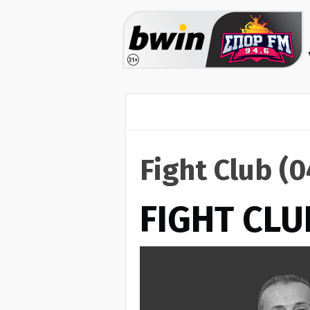
Fight Club (
FIGHT CLU