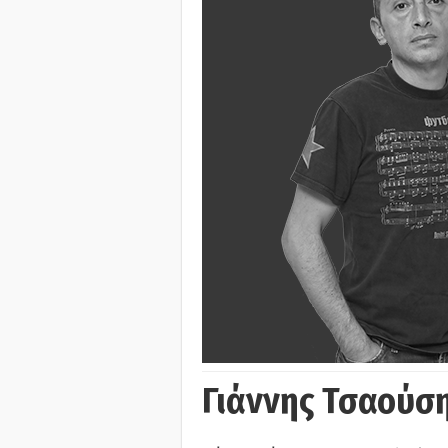
Γιάννης Τσαούσ