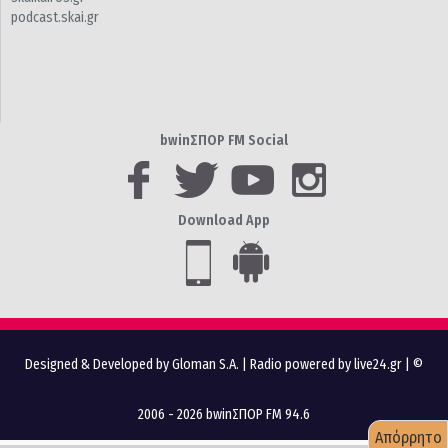
podcast.skai.gr
bwinΣΠΟΡ FM Social
Download App
Designed & Developed by Gloman S.A.
|
Radio powered by live24.gr
| ©
2006 - 2026 bwinΣΠΟΡ FM 94.6
Απόρρητο