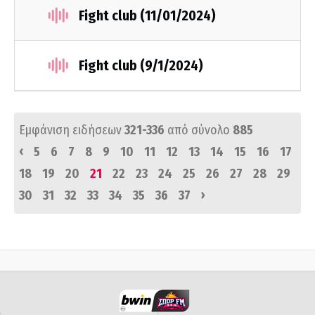
Fight club (11/01/2024)
Fight club (9/1/2024)
Εμφάνιση ειδήσεων
321-336
από σύνολο
885
‹
5
6
7
8
9
10
11
12
13
14
15
16
17
18
19
20
21
22
23
24
25
26
27
28
29
›
30
31
32
33
34
35
36
37