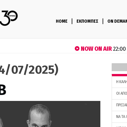
HOME
ΕΚΠΟΜΠΕΣ
ON DEMA
NOW ON AIR
22:00
04/07/2025)
H ΚΑΛ
B
ΟΙ ΑΠΟ
ΠΡΕΣΑ
ΝΑ ΤΑ 