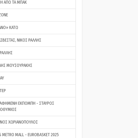
ΣΗ ΑΠΟ ΤΑ ΜΠΑΚ
ZONE
ΑΝΟ» ΚΑΤΩ
ΑΣΒΕΣΤΑΣ, ΝΙΚΟΣ ΡΑΛΛΗΣ
 ΡΑΛΛΗΣ
ΗΣ ΜΟΥΣΟΥΡΑΚΗΣ
LAY
ΤΕΡ
ΑΦΗΜΕΝΗ ΕΚΠΟΜΠΗ - ΣΤΑΥΡΟΣ
ΡΟΘΥΜΙΟΣ
ΝΟΣ ΧΩΡΙΑΝΟΠΟΥΛΟΣ
S METRO MALL - EUROBASKET 2025