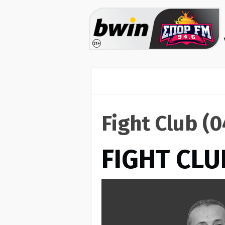
Fight Club (
FIGHT CLU