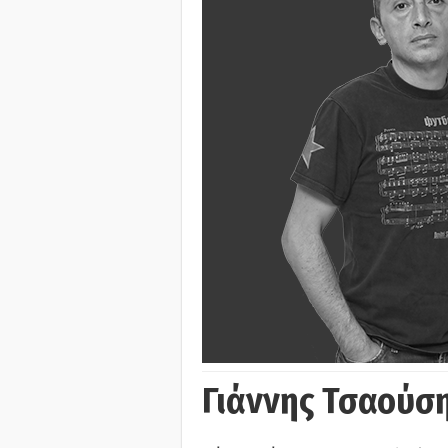
Γιάννης Τσαούσ