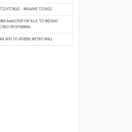
 ΤΣΟΥΤΣΙΚΑΣ - ΜΙΧΑΛΗΣ ΤΣΟΧΟΣ
ΝΙΑ bwinΣΠΟΡ FM 94,6: ΤΟ ΜΕΓΑΛΟ
ΣΤΙΚΟ ΠΡΟΓΡΑΜΜΑ
ΝΑ ΑΠΟ ΤΟ ATHENS METRO MALL