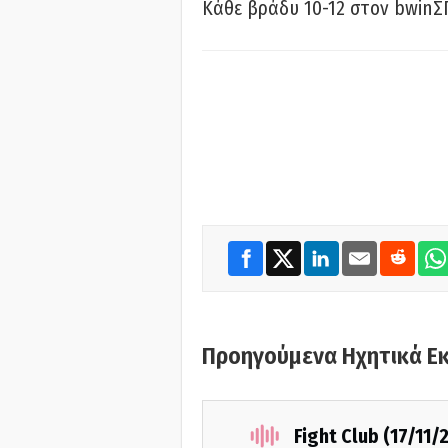
Κάθε βράδυ 10-12 στον bwinΣ
Προηγούμενα Ηχητικά Ε
Fight Club (17/11/