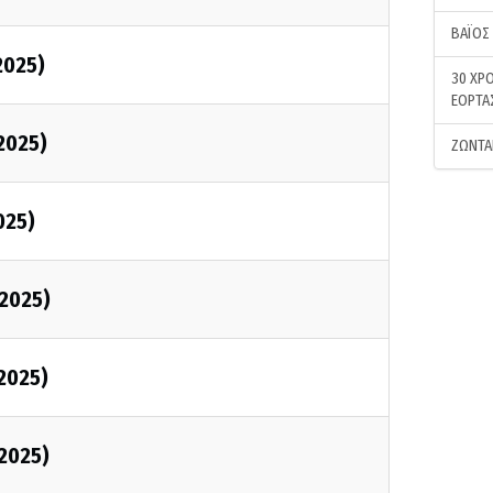
ΒΑΪΟΣ
2025)
30 ΧΡΟ
ΕΟΡΤΑ
/2025)
ΖΩΝΤΑ
025)
/2025)
/2025)
/2025)