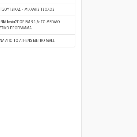
 ΤΣΟΥΤΣΙΚΑΣ - ΜΙΧΑΛΗΣ ΤΣΟΧΟΣ
ΝΙΑ bwinΣΠΟΡ FM 94,6: ΤΟ ΜΕΓΑΛΟ
ΣΤΙΚΟ ΠΡΟΓΡΑΜΜΑ
ΝΑ ΑΠΟ ΤΟ ATHENS METRO MALL