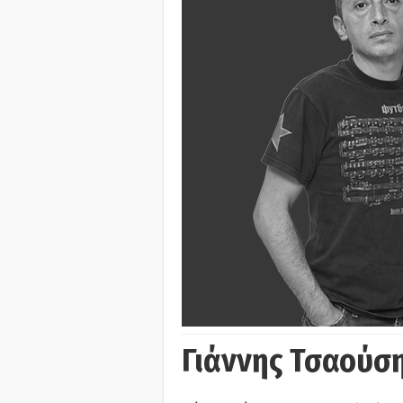
Γιάννης Τσαούσ