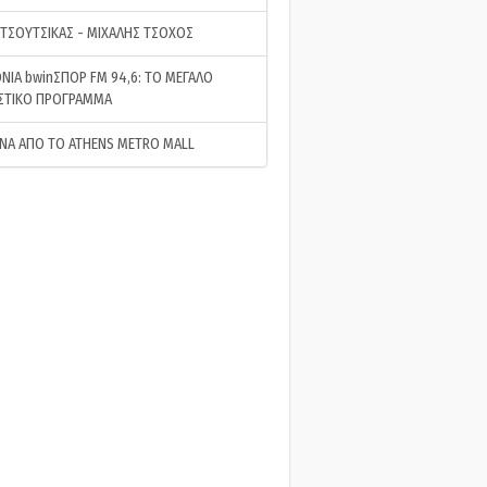
 ΤΣΟΥΤΣΙΚΑΣ - ΜΙΧΑΛΗΣ ΤΣΟΧΟΣ
ΝΙΑ bwinΣΠΟΡ FM 94,6: ΤΟ ΜΕΓΑΛΟ
ΣΤΙΚΟ ΠΡΟΓΡΑΜΜΑ
ΝΑ ΑΠΟ ΤΟ ATHENS METRO MALL