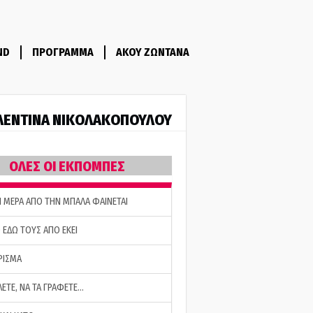
ND
ΠΡΟΓΡΑΜΜΑ
ΑΚΟΥ ΖΩΝΤΑΝΑ
ΛΕΝΤΙΝΑ ΝΙΚΟΛΑΚΟΠΟΥΛΟΥ
ΟΛΕΣ ΟΙ ΕΚΠΟΜΠΕΣ
Η ΜΕΡΑ ΑΠΟ ΤΗΝ ΜΠΑΛΑ ΦΑΙΝΕΤΑΙ
 ΕΔΩ ΤΟΥΣ ΑΠΟ ΕΚΕΙ
ΡΙΣΜΑ
ΛΕΤΕ, ΝΑ ΤΑ ΓΡΑΦΕΤΕ…