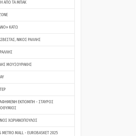
ΣΗ ΑΠΟ ΤΑ ΜΠΑΚ
ZONE
ΑΝΟ» ΚΑΤΩ
ΑΣΒΕΣΤΑΣ, ΝΙΚΟΣ ΡΑΛΛΗΣ
 ΡΑΛΛΗΣ
ΗΣ ΜΟΥΣΟΥΡΑΚΗΣ
LAY
ΤΕΡ
ΑΦΗΜΕΝΗ ΕΚΠΟΜΠΗ - ΣΤΑΥΡΟΣ
ΡΟΘΥΜΙΟΣ
ΝΟΣ ΧΩΡΙΑΝΟΠΟΥΛΟΣ
S METRO MALL - EUROBASKET 2025