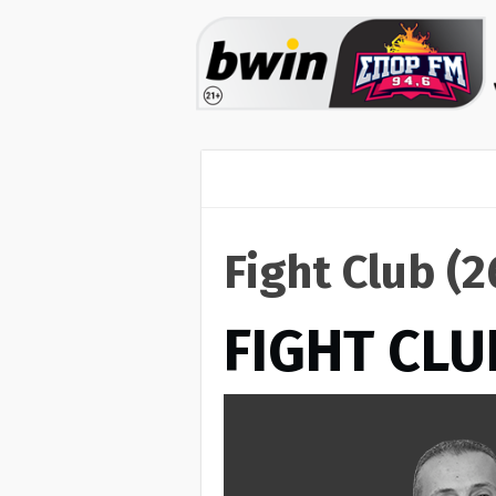
Fight Club (
FIGHT CLU