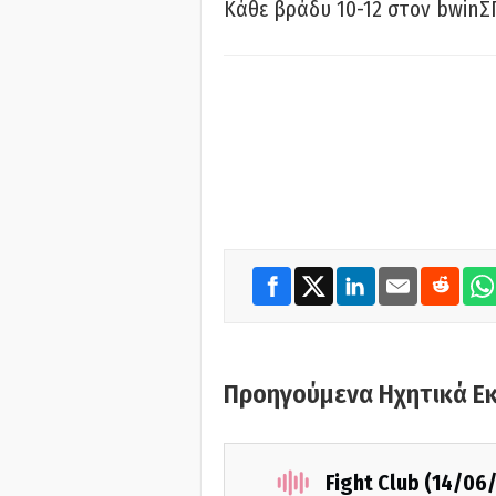
Κάθε βράδυ 10-12 στον bwinΣ
Προηγούμενα Ηχητικά Ε
Fight Club (14/06