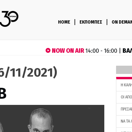
HOME
ΕΚΠΟΜΠΕΣ
ON DEMA
NOW ON AIR
ΒΑ
14:00 - 16:00 |
26/11/2021)
H ΚΑΛ
B
ΟΙ ΑΠΟ
ΠΡΕΣΑ
ΝΑ ΤΑ 