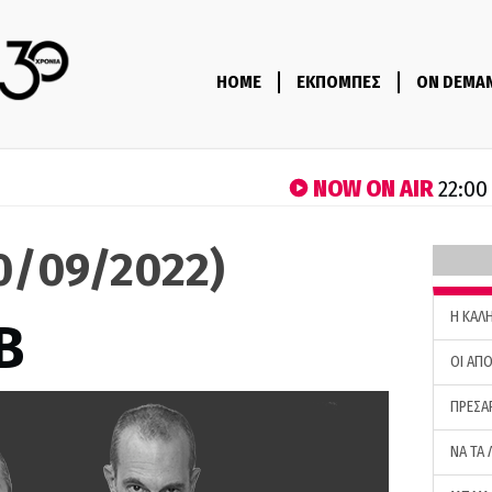
HOME
ΕΚΠΟΜΠΕΣ
ON DEMA
NOW ON AIR
22:00
30/09/2022)
H ΚΑΛ
B
ΟΙ ΑΠΟ
ΠΡΕΣΑ
ΝΑ ΤΑ 