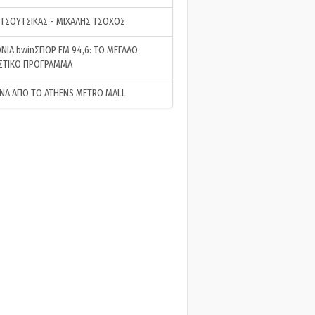
 ΤΣΟΥΤΣΙΚΑΣ - ΜΙΧΑΛΗΣ ΤΣΟΧΟΣ
ΝΙΑ bwinΣΠΟΡ FM 94,6: ΤΟ ΜΕΓΑΛΟ
ΣΤΙΚΟ ΠΡΟΓΡΑΜΜΑ
ΝΑ ΑΠΟ ΤΟ ATHENS METRO MALL