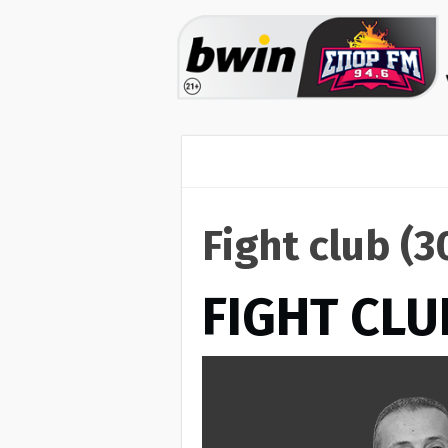
Fight club (
FIGHT CLU