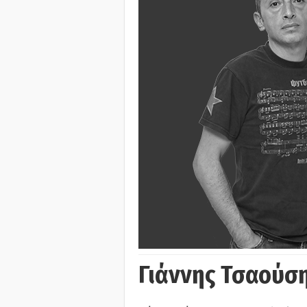
Γιάννης Τσαούσ