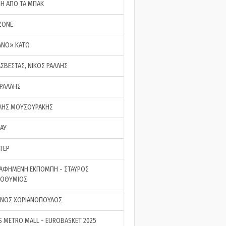
ΣΗ ΑΠΟ ΤΑ ΜΠΑΚ
ZONE
ΑΝΟ» ΚΑΤΩ
ΑΣΒΕΣΤΑΣ, ΝΙΚΟΣ ΡΑΛΛΗΣ
 ΡΑΛΛΗΣ
ΗΣ ΜΟΥΣΟΥΡΑΚΗΣ
LAY
ΤΕΡ
ΑΦΗΜΕΝΗ ΕΚΠΟΜΠΗ - ΣΤΑΥΡΟΣ
ΡΟΘΥΜΙΟΣ
ΝΟΣ ΧΩΡΙΑΝΟΠΟΥΛΟΣ
S METRO MALL - EUROBASKET 2025