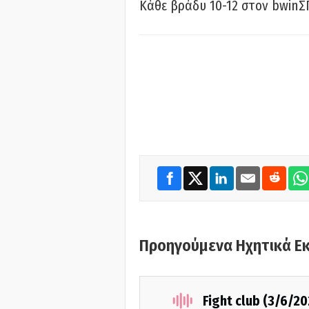
Κάθε βράδυ 10-12 στον bwinΣ
Προηγούμενα Ηχητικά Ε
Fight club (3/6/20