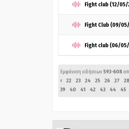
Fight club (12/05
Fight Club (09/05
Fight club (06/05
Εμφάνιση ειδήσεων
593-608
απ
‹
22
23
24
25
26
27
2
39
40
41
42
43
44
45