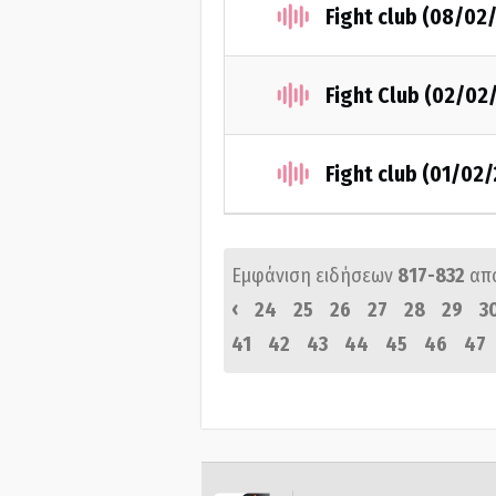
Fight club (08/02
Fight Club (02/02
Fight club (01/02
Εμφάνιση ειδήσεων
817-832
απ
‹
24
25
26
27
28
29
3
41
42
43
44
45
46
47