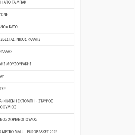
ΣΗ ΑΠΟ ΤΑ ΜΠΑΚ
ZONE
ΑΝΟ» ΚΑΤΩ
ΑΣΒΕΣΤΑΣ, ΝΙΚΟΣ ΡΑΛΛΗΣ
 ΡΑΛΛΗΣ
ΗΣ ΜΟΥΣΟΥΡΑΚΗΣ
LAY
ΤΕΡ
ΑΦΗΜΕΝΗ ΕΚΠΟΜΠΗ - ΣΤΑΥΡΟΣ
ΡΟΘΥΜΙΟΣ
ΝΟΣ ΧΩΡΙΑΝΟΠΟΥΛΟΣ
S METRO MALL - EUROBASKET 2025