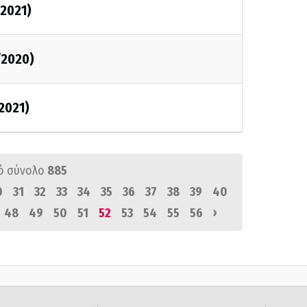
/2021)
/2020)
/2021)
ό σύνολο
885
0
31
32
33
34
35
36
37
38
39
40
›
48
49
50
51
52
53
54
55
56