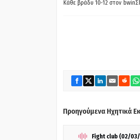
Κάθε βράδυ 10-12 στον bwinΣ
Προηγούμενα Ηχητικά Ε
Fight club (02/03