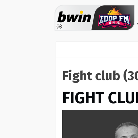
Fight club (
FIGHT CLU