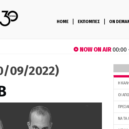
HOME
ΕΚΠΟΜΠΕΣ
ON DEMA
NOW ON AIR
00:00 
30/09/2022)
H ΚΑΛ
B
ΟΙ ΑΠΟ
ΠΡΕΣΑ
ΝΑ ΤΑ 