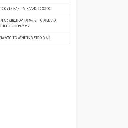
 ΤΣΟΥΤΣΙΚΑΣ - ΜΙΧΑΛΗΣ ΤΣΟΧΟΣ
ΝΙΑ bwinΣΠΟΡ FM 94,6: ΤΟ ΜΕΓΑΛΟ
ΣΤΙΚΟ ΠΡΟΓΡΑΜΜΑ
ΝΑ ΑΠΟ ΤΟ ATHENS METRO MALL