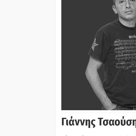
Γιάννης Τσαούσ