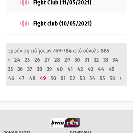
Fight Club (11/05/2021)
Fight club (10/05/2021)
Εμφάνιση ειδήσεων
769-784
από σύνολο
885
‹
24
25
26
27
28
29
30
31
32
33
34
35
36
37
38
39
40
41
42
43
44
45
›
46
47
48
49
50
51
52
53
54
55
56
ΠΟΙΟΙ ΕΙΜΑΣΤΕ
ΚΑΤΗΓΟΡΙΕΣ