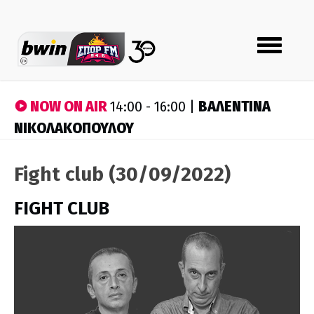
Toggle
navigation
NOW ON AIR
ΒΑΛΕΝΤΙΝΑ
14:00 - 16:00 |
ΝΙΚΟΛΑΚΟΠΟΥΛΟΥ
Fight club (30/09/2022)
FIGHT CLUB