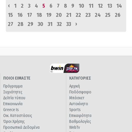
‹
1
2
3
4
5
6
7
8
9
10
11
12
13
14
15
16
17
18
19
20
21
22
23
24
25
26
›
27
28
29
30
31
32
33
ΠΟΙΟΙ ΕΙΜΑΣΤΕ
ΚΑΤΗΓΟΡΙΕΣ
Πρόγραμμα
Αρχική
Συχνότητες
Ποδόσφαιρο
Δελτία τύπου
Μπάσκετ
Επικοινωνία
Αυτοκίνητο
Greece Is
Sports
Οικ. Καταστάσεις
Επικαιρότητα
Όροι Χρήσης
Βαθμολογίες
Προσωπικά Δεδομένα
WebTv