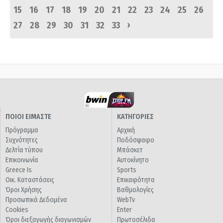
15
16
17
18
19
20
21
22
23
24
25
26
›
27
28
29
30
31
32
33
ΠΟΙΟΙ ΕΙΜΑΣΤΕ
ΚΑΤΗΓΟΡΙΕΣ
Πρόγραμμα
Αρχική
Συχνότητες
Ποδόσφαιρο
Δελτία τύπου
Μπάσκετ
Επικοινωνία
Αυτοκίνητο
Greece Is
Sports
Οικ. Καταστάσεις
Επικαιρότητα
Όροι Χρήσης
Βαθμολογίες
Προσωπικά Δεδομένα
WebTv
Cookies
Enter
Όροι διεξαγωγής διαγωνισμών
Πρωτοσέλιδα