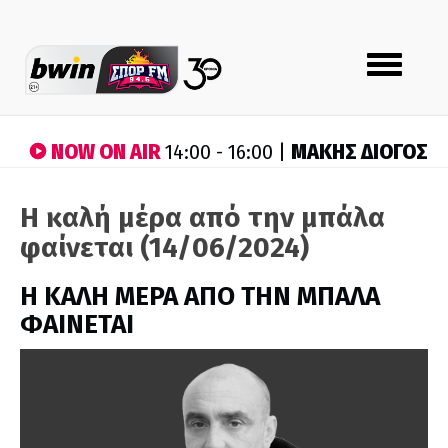
Toggle
navigation
NOW ON AIR
ΜΑΚΗΣ ΔΙΟΓΟΣ
14:00 - 16:00 |
Η καλή μέρα από την μπάλα
φαίνεται (14/06/2024)
H ΚΑΛΗ ΜΕΡΑ ΑΠΟ ΤΗΝ ΜΠΑΛΑ
ΦΑΙΝΕΤΑΙ