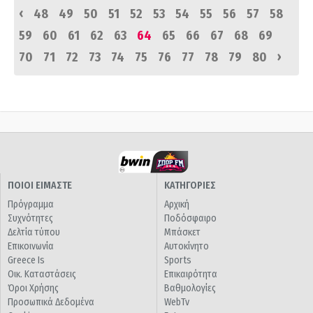
‹
48
49
50
51
52
53
54
55
56
57
58
59
60
61
62
63
64
65
66
67
68
69
›
70
71
72
73
74
75
76
77
78
79
80
ΠΟΙΟΙ ΕΙΜΑΣΤΕ
ΚΑΤΗΓΟΡΙΕΣ
Πρόγραμμα
Αρχική
Συχνότητες
Ποδόσφαιρο
Δελτία τύπου
Μπάσκετ
Επικοινωνία
Αυτοκίνητο
Greece Is
Sports
Οικ. Καταστάσεις
Επικαιρότητα
Όροι Χρήσης
Βαθμολογίες
Προσωπικά Δεδομένα
WebTv