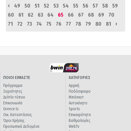
‹
49
50
51
52
53
54
55
56
57
58
59
60
61
62
63
64
65
66
67
68
69
70
›
71
72
73
74
75
76
77
78
79
80
81
ΠΟΙΟΙ ΕΙΜΑΣΤΕ
ΚΑΤΗΓΟΡΙΕΣ
Πρόγραμμα
Αρχική
Συχνότητες
Ποδόσφαιρο
Δελτία τύπου
Μπάσκετ
Επικοινωνία
Αυτοκίνητο
Greece Is
Sports
Οικ. Καταστάσεις
Επικαιρότητα
Όροι Χρήσης
Βαθμολογίες
Προσωπικά Δεδομένα
WebTv