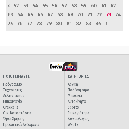
‹
52
53
54
55
56
57
58
59
60
61
62
63
64
65
66
67
68
69
70
71
72
73
74
›
75
76
77
78
79
80
81
82
83
84
ΠΟΙΟΙ ΕΙΜΑΣΤΕ
ΚΑΤΗΓΟΡΙΕΣ
Πρόγραμμα
Αρχική
Συχνότητες
Ποδόσφαιρο
Δελτία τύπου
Μπάσκετ
Επικοινωνία
Αυτοκίνητο
Greece Is
Sports
Οικ. Καταστάσεις
Επικαιρότητα
Όροι Χρήσης
Βαθμολογίες
Προσωπικά Δεδομένα
WebTv