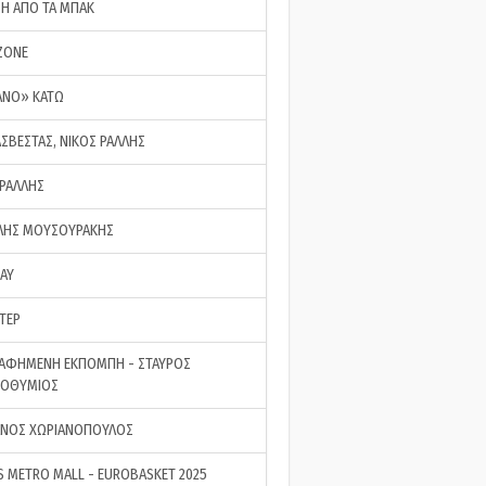
ΣΗ ΑΠΟ ΤΑ ΜΠΑΚ
ZONE
ΑΝΟ» ΚΑΤΩ
ΑΣΒΕΣΤΑΣ, ΝΙΚΟΣ ΡΑΛΛΗΣ
 ΡΑΛΛΗΣ
ΗΣ ΜΟΥΣΟΥΡΑΚΗΣ
LAY
ΤΕΡ
ΑΦΗΜΕΝΗ ΕΚΠΟΜΠΗ - ΣΤΑΥΡΟΣ
ΡΟΘΥΜΙΟΣ
ΝΟΣ ΧΩΡΙΑΝΟΠΟΥΛΟΣ
S METRO MALL - EUROBASKET 2025