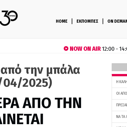
HOME
ΕΚΠΟΜΠΕΣ
ON DEMA
NOW ON AIR
12:00 - 14
 από την μπάλα
/04/2025)
H ΚΑΛ
ΟΙ ΑΠΟ
ΕΡΑ ΑΠΟ ΤΗΝ
ΠΡΕΣΑ
ΙΝΕΤΑΙ
ΝΑ ΤΑ 