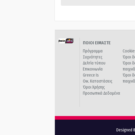
ΠΟΙΟΙ ΕΙΜΑΣΤΕ
Πρόγραμμα
Cookie
Συχνότητες
Όροι δ
Δελτία τύπου
Όροι δ
Επικοινωνία
παιχνι
Greece Is
Όροι δ
Οικ. Καταστάσεις
παιχνι
Όροι Χρήσης
Προσωπικά Δεδομένα
Designed &