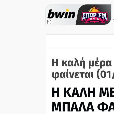
Η καλή μέρα
φαίνεται (01
H ΚΑΛΗ Μ
ΜΠΑΛΑ ΦΑ