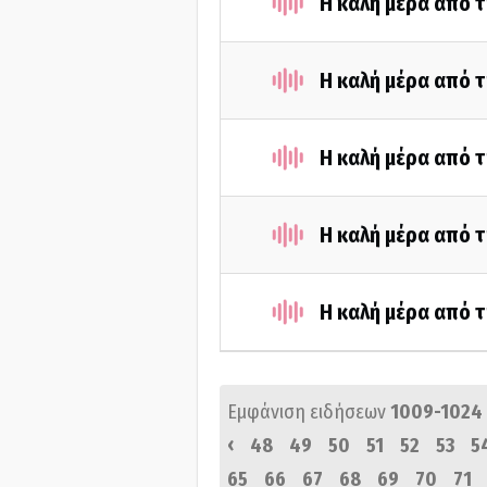
Η καλή μέρα από τ
Η καλή μέρα από τ
Η καλή μέρα από τ
Η καλή μέρα από τ
Η καλή μέρα από τ
Εμφάνιση ειδήσεων
1009-1024
‹
48
49
50
51
52
53
5
65
66
67
68
69
70
71