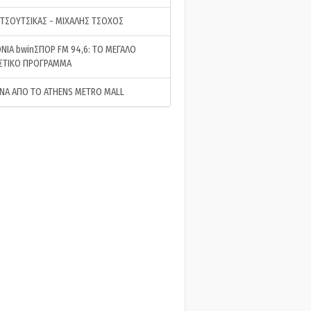
 ΤΣΟΥΤΣΙΚΑΣ - ΜΙΧΑΛΗΣ ΤΣΟΧΟΣ
ΝΙΑ bwinΣΠΟΡ FM 94,6: ΤΟ ΜΕΓΑΛΟ
ΣΤΙΚΟ ΠΡΟΓΡΑΜΜΑ
ΝΑ ΑΠΟ ΤΟ ATHENS METRO MALL