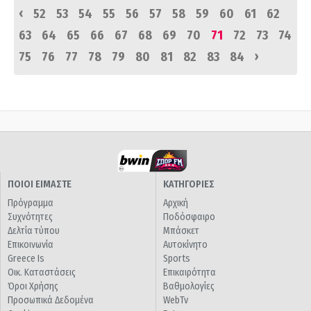
‹
52
53
54
55
56
57
58
59
60
61
62
63
64
65
66
67
68
69
70
71
72
73
74
›
75
76
77
78
79
80
81
82
83
84
ΠΟΙΟΙ ΕΙΜΑΣΤΕ
ΚΑΤΗΓΟΡΙΕΣ
Πρόγραμμα
Αρχική
Συχνότητες
Ποδόσφαιρο
Δελτία τύπου
Μπάσκετ
Επικοινωνία
Αυτοκίνητο
Greece Is
Sports
Οικ. Καταστάσεις
Επικαιρότητα
Όροι Χρήσης
Βαθμολογίες
Προσωπικά Δεδομένα
WebTv