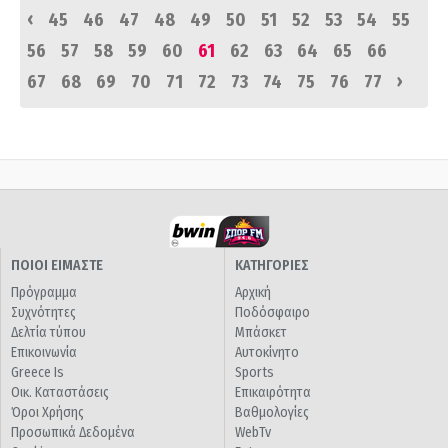
‹
45
46
47
48
49
50
51
52
53
54
55
56
57
58
59
60
61
62
63
64
65
66
›
67
68
69
70
71
72
73
74
75
76
77
ΠΟΙΟΙ ΕΙΜΑΣΤΕ
ΚΑΤΗΓΟΡΙΕΣ
Πρόγραμμα
Αρχική
Συχνότητες
Ποδόσφαιρο
Δελτία τύπου
Μπάσκετ
Επικοινωνία
Αυτοκίνητο
Greece Is
Sports
Οικ. Καταστάσεις
Επικαιρότητα
Όροι Χρήσης
Βαθμολογίες
Προσωπικά Δεδομένα
WebTv