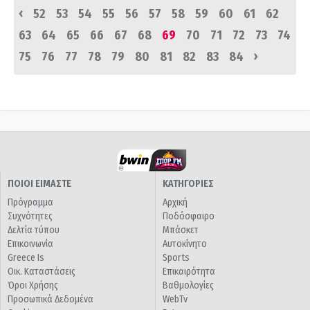
‹
52
53
54
55
56
57
58
59
60
61
62
63
64
65
66
67
68
69
70
71
72
73
74
›
75
76
77
78
79
80
81
82
83
84
ΠΟΙΟΙ ΕΙΜΑΣΤΕ
ΚΑΤΗΓΟΡΙΕΣ
Πρόγραμμα
Αρχική
Συχνότητες
Ποδόσφαιρο
Δελτία τύπου
Μπάσκετ
Επικοινωνία
Αυτοκίνητο
Greece Is
Sports
Οικ. Καταστάσεις
Επικαιρότητα
Όροι Χρήσης
Βαθμολογίες
Προσωπικά Δεδομένα
WebTv