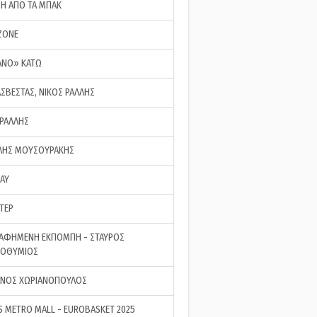
ΣΗ ΑΠΟ ΤΑ ΜΠΑΚ
ZONE
ΑΝΟ» ΚΑΤΩ
ΑΣΒΕΣΤΑΣ, ΝΙΚΟΣ ΡΑΛΛΗΣ
 ΡΑΛΛΗΣ
ΗΣ ΜΟΥΣΟΥΡΑΚΗΣ
LAY
ΤΕΡ
ΑΦΗΜΕΝΗ ΕΚΠΟΜΠΗ - ΣΤΑΥΡΟΣ
ΡΟΘΥΜΙΟΣ
ΝΟΣ ΧΩΡΙΑΝΟΠΟΥΛΟΣ
S METRO MALL - EUROBASKET 2025