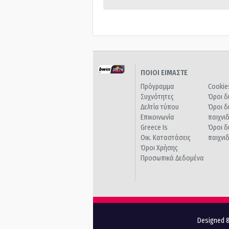
ΠΟΙΟΙ ΕΙΜΑΣΤΕ
Πρόγραμμα
Cookie
Συχνότητες
Όροι δ
Δελτία τύπου
Όροι δ
Επικοινωνία
παιχνι
Greece Is
Όροι δ
Οικ. Καταστάσεις
παιχνι
Όροι Χρήσης
Προσωπικά Δεδομένα
Designed &