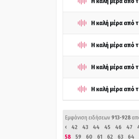
Η καλή μέρα από τ
Η καλή μέρα από τ
Η καλή μέρα από τ
Η καλή μέρα από 
Η καλή μέρα από τ
Εμφάνιση ειδήσεων
913-928
απ
‹
42
43
44
45
46
47
58
59
60
61
62
63
64