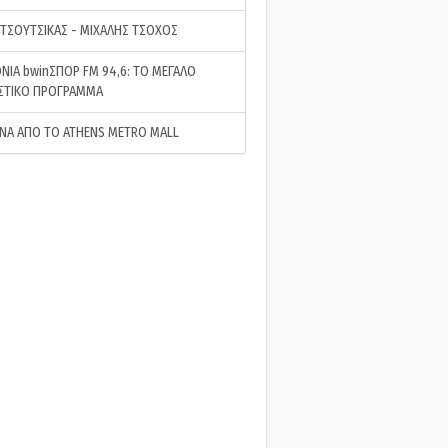
 ΤΣΟΥΤΣΙΚΑΣ - ΜΙΧΑΛΗΣ ΤΣΟΧΟΣ
ΝΙΑ bwinΣΠΟΡ FM 94,6: ΤΟ ΜΕΓΑΛΟ
ΣΤΙΚΟ ΠΡΟΓΡΑΜΜΑ
ΝΑ ΑΠΟ ΤΟ ATHENS METRO MALL