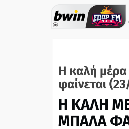
Η καλή μέρα
φαίνεται (23
H ΚΑΛΗ Μ
ΜΠΑΛΑ ΦΑ