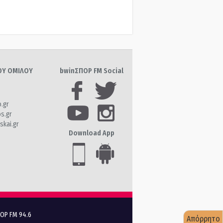
ΤΟΥ ΟΜΙΛΟΥ
bwinΣΠΟΡ FM Social
o.gr
os.gr
skai.gr
Download App
ΠΟΡ FM 94.6
Απόρρητο