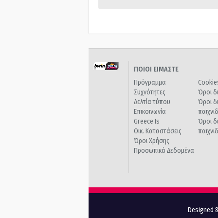
ΠΟΙΟΙ ΕΙΜΑΣΤΕ
Πρόγραμμα
Cookie
Συχνότητες
Όροι δ
Δελτία τύπου
Όροι δ
Επικοινωνία
παιχνι
Greece Is
Όροι δ
Οικ. Καταστάσεις
παιχνι
Όροι Χρήσης
Προσωπικά Δεδομένα
Designed &