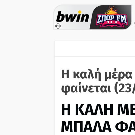
Η καλή μέρα
φαίνεται (23
H ΚΑΛΗ Μ
ΜΠΑΛΑ ΦΑ