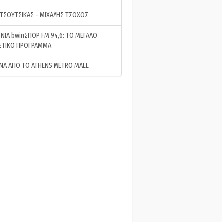
 ΤΣΟΥΤΣΙΚΑΣ - ΜΙΧΑΛΗΣ ΤΣΟΧΟΣ
ΝΙΑ bwinΣΠΟΡ FM 94,6: ΤΟ ΜΕΓΑΛΟ
ΣΤΙΚΟ ΠΡΟΓΡΑΜΜΑ
ΝΑ ΑΠΟ ΤΟ ATHENS METRO MALL