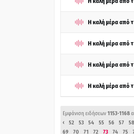
Η καλή μέρα από τ
Η καλή μέρα από τ
Η καλή μέρα από τ
Η καλή μέρα από τ
Η καλή μέρα από τ
Εμφάνιση ειδήσεων
1153-1168
α
‹
52
53
54
55
56
57
5
69
70
71
72
73
74
75