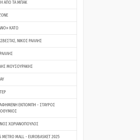
ΣΗ ΑΠΟ ΤΑ ΜΠΑΚ
ZONE
ΑΝΟ» ΚΑΤΩ
ΑΣΒΕΣΤΑΣ, ΝΙΚΟΣ ΡΑΛΛΗΣ
 ΡΑΛΛΗΣ
ΗΣ ΜΟΥΣΟΥΡΑΚΗΣ
LAY
ΤΕΡ
ΑΦΗΜΕΝΗ ΕΚΠΟΜΠΗ - ΣΤΑΥΡΟΣ
ΡΟΘΥΜΙΟΣ
ΝΟΣ ΧΩΡΙΑΝΟΠΟΥΛΟΣ
S METRO MALL - EUROBASKET 2025