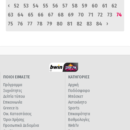
‹
52
53
54
55
56
57
58
59
60
61
62
63
64
65
66
67
68
69
70
71
72
73
74
›
75
76
77
78
79
80
81
82
83
84
ΠΟΙΟΙ ΕΙΜΑΣΤΕ
ΚΑΤΗΓΟΡΙΕΣ
Πρόγραμμα
Αρχική
Συχνότητες
Ποδόσφαιρο
Δελτία τύπου
Μπάσκετ
Επικοινωνία
Αυτοκίνητο
Greece Is
Sports
Οικ. Καταστάσεις
Επικαιρότητα
Όροι Χρήσης
Βαθμολογίες
Προσωπικά Δεδομένα
WebTv