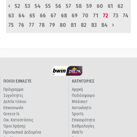
‹
52
53
54
55
56
57
58
59
60
61
62
63
64
65
66
67
68
69
70
71
72
73
74
›
75
76
77
78
79
80
81
82
83
84
ΠΟΙΟΙ ΕΙΜΑΣΤΕ
ΚΑΤΗΓΟΡΙΕΣ
Πρόγραμμα
Αρχική
Συχνότητες
Ποδόσφαιρο
Δελτία τύπου
Μπάσκετ
Επικοινωνία
Αυτοκίνητο
Greece Is
Sports
Οικ. Καταστάσεις
Επικαιρότητα
Όροι Χρήσης
Βαθμολογίες
Προσωπικά Δεδομένα
WebTv