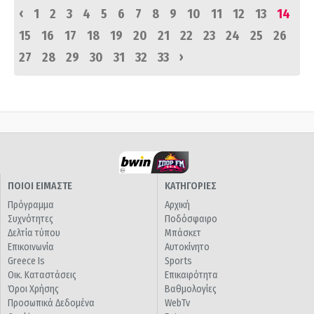
‹
1
2
3
4
5
6
7
8
9
10
11
12
13
14
15
16
17
18
19
20
21
22
23
24
25
26
›
27
28
29
30
31
32
33
ΠΟΙΟΙ ΕΙΜΑΣΤΕ
ΚΑΤΗΓΟΡΙΕΣ
Πρόγραμμα
Αρχική
Συχνότητες
Ποδόσφαιρο
Δελτία τύπου
Μπάσκετ
Επικοινωνία
Αυτοκίνητο
Greece Is
Sports
Οικ. Καταστάσεις
Επικαιρότητα
Όροι Χρήσης
Βαθμολογίες
Προσωπικά Δεδομένα
WebTv