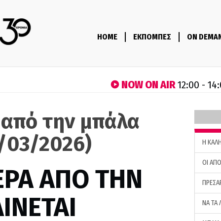
HOME
ΕΚΠΟΜΠΕΣ
ON DEMA
NOW ON AIR
12:00 - 14
 από την μπάλα
0/03/2026)
H ΚΑΛ
ΟΙ ΑΠΟ
ΕΡΑ ΑΠΟ ΤΗΝ
ΠΡΕΣΑ
ΙΝΕΤΑΙ
ΝΑ ΤΑ 