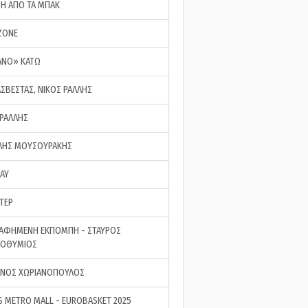
ΣΗ ΑΠΟ ΤΑ ΜΠΑΚ
ZONE
ΑΝΟ» ΚΑΤΩ
ΑΣΒΕΣΤΑΣ, ΝΙΚΟΣ ΡΑΛΛΗΣ
 ΡΑΛΛΗΣ
ΗΣ ΜΟΥΣΟΥΡΑΚΗΣ
LAY
ΤΕΡ
ΑΦΗΜΕΝΗ ΕΚΠΟΜΠΗ - ΣΤΑΥΡΟΣ
ΡΟΘΥΜΙΟΣ
ΝΟΣ ΧΩΡΙΑΝΟΠΟΥΛΟΣ
S METRO MALL - EUROBASKET 2025