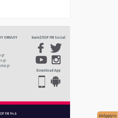
ΤΟΥ ΟΜΙΛΟΥ
bwinΣΠΟΡ FM Social
o.gr
os.gr
skai.gr
Download App
ΠΟΡ FM 94.6
Απόρρητο