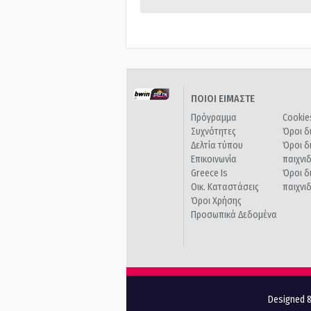
ΠΟΙΟΙ ΕΙΜΑΣΤΕ
Πρόγραμμα
Cookie
Συχνότητες
Όροι δ
Δελτία τύπου
Όροι δ
Επικοινωνία
παιχνι
Greece Is
Όροι δ
Οικ. Καταστάσεις
παιχνι
Όροι Χρήσης
Προσωπικά Δεδομένα
Designed &