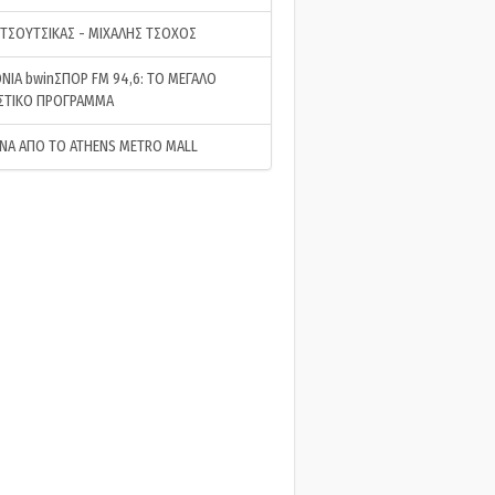
 ΤΣΟΥΤΣΙΚΑΣ - ΜΙΧΑΛΗΣ ΤΣΟΧΟΣ
ΝΙΑ bwinΣΠΟΡ FM 94,6: ΤΟ ΜΕΓΑΛΟ
ΣΤΙΚΟ ΠΡΟΓΡΑΜΜΑ
ΝΑ ΑΠΟ ΤΟ ATHENS METRO MALL