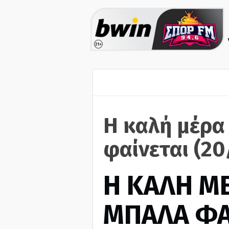
Η καλή μέρα
φαίνεται (2
H ΚΑΛΗ Μ
ΜΠΑΛΑ ΦΑ