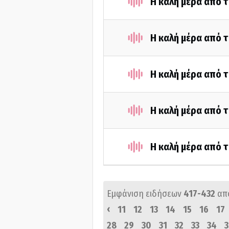
Η καλή μέρα από τ
Η καλή μέρα από τ
Η καλή μέρα από τ
Η καλή μέρα από τ
Η καλή μέρα από τ
Εμφάνιση ειδήσεων
417-432
απ
‹
11
12
13
14
15
16
17
28
29
30
31
32
33
34
3