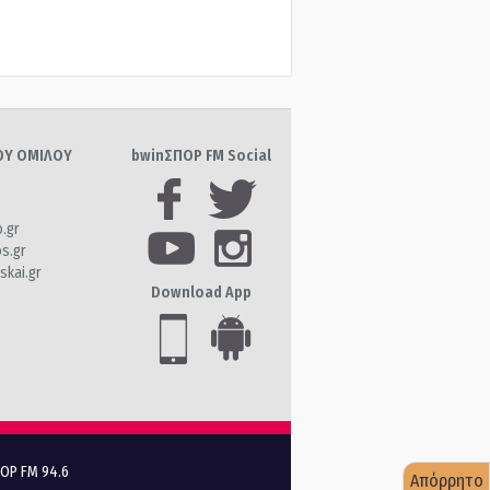
ΤΟΥ ΟΜΙΛΟΥ
bwinΣΠΟΡ FM Social
o.gr
os.gr
skai.gr
Download App
ΠΟΡ FM 94.6
Απόρρητο