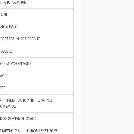
ΣΗ ΑΠΟ ΤΑ ΜΠΑΚ
ZONE
ΑΝΟ» ΚΑΤΩ
ΑΣΒΕΣΤΑΣ, ΝΙΚΟΣ ΡΑΛΛΗΣ
 ΡΑΛΛΗΣ
ΗΣ ΜΟΥΣΟΥΡΑΚΗΣ
LAY
ΤΕΡ
ΑΦΗΜΕΝΗ ΕΚΠΟΜΠΗ - ΣΤΑΥΡΟΣ
ΡΟΘΥΜΙΟΣ
ΝΟΣ ΧΩΡΙΑΝΟΠΟΥΛΟΣ
S METRO MALL - EUROBASKET 2025