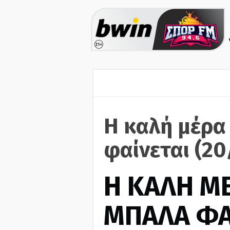
Η καλή μέρα
φαίνεται (2
H ΚΑΛΗ Μ
ΜΠΑΛΑ ΦΑ