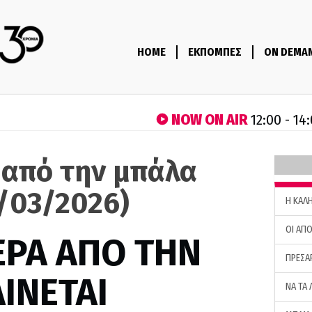
HOME
ΕΚΠΟΜΠΕΣ
ON DEMA
NOW ON AIR
12:00 - 14
 από την μπάλα
0/03/2026)
H ΚΑΛ
ΟΙ ΑΠΟ
ΕΡΑ ΑΠΟ ΤΗΝ
ΠΡΕΣΑ
ΙΝΕΤΑΙ
ΝΑ ΤΑ 