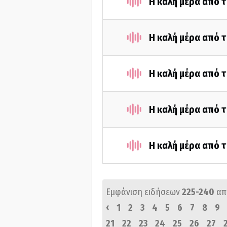
Η καλή μέρα από τ
Η καλή μέρα από τ
Η καλή μέρα από τ
Η καλή μέρα από τ
Η καλή μέρα από τ
Εμφάνιση ειδήσεων
225-240
απ
‹
1
2
3
4
5
6
7
8
9
21
22
23
24
25
26
27