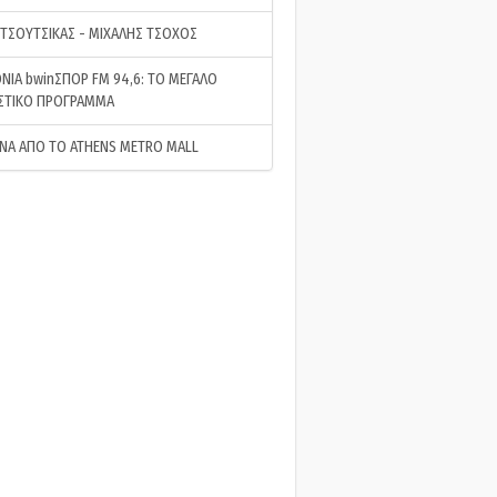
 ΤΣΟΥΤΣΙΚΑΣ - ΜΙΧΑΛΗΣ ΤΣΟΧΟΣ
ΝΙΑ bwinΣΠΟΡ FM 94,6: ΤΟ ΜΕΓΑΛΟ
ΣΤΙΚΟ ΠΡΟΓΡΑΜΜΑ
ΝΑ ΑΠΟ ΤΟ ATHENS METRO MALL