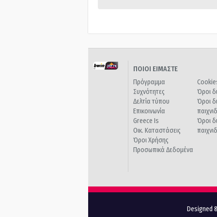
ΠΟΙΟΙ ΕΙΜΑΣΤΕ
Πρόγραμμα
Cookie
Συχνότητες
Όροι δ
Δελτία τύπου
Όροι δ
Επικοινωνία
παιχνι
Greece Is
Όροι δ
Οικ. Καταστάσεις
παιχνι
Όροι Χρήσης
Προσωπικά Δεδομένα
Designed &