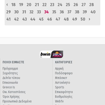
‹
18
19
20
21
22
23
24
25
26
27
28
29
30
31
32
33
34
35
36
37
38
39
40
›
41
42
43
44
45
46
47
48
49
50
ΠΟΙΟΙ ΕΙΜΑΣΤΕ
ΚΑΤΗΓΟΡΙΕΣ
Πρόγραμμα
Αρχική
Συχνότητες
Ποδόσφαιρο
Δελτία τύπου
Μπάσκετ
Επικοινωνία
Αυτοκίνητο
Greece Is
Sports
Οικ. Καταστάσεις
Επικαιρότητα
Όροι Χρήσης
Βαθμολογίες
Προσωπικά Δεδομένα
WebTv