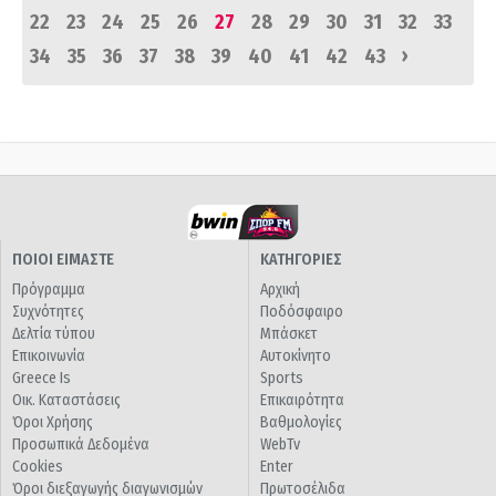
22
23
24
25
26
27
28
29
30
31
32
33
›
34
35
36
37
38
39
40
41
42
43
ΠΟΙΟΙ ΕΙΜΑΣΤΕ
ΚΑΤΗΓΟΡΙΕΣ
Πρόγραμμα
Αρχική
Συχνότητες
Ποδόσφαιρο
Δελτία τύπου
Μπάσκετ
Επικοινωνία
Αυτοκίνητο
Greece Is
Sports
Οικ. Καταστάσεις
Επικαιρότητα
Όροι Χρήσης
Βαθμολογίες
Προσωπικά Δεδομένα
WebTv
Cookies
Enter
Όροι διεξαγωγής διαγωνισμών
Πρωτοσέλιδα