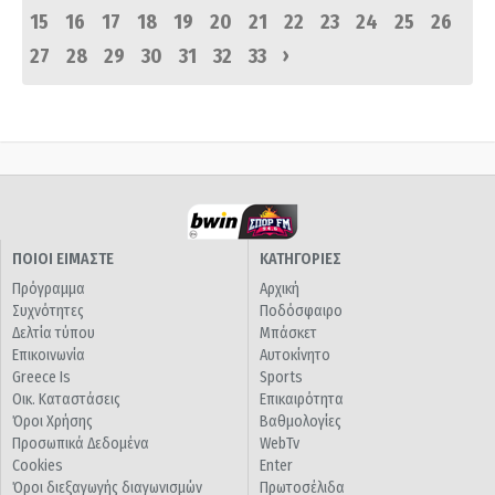
15
16
17
18
19
20
21
22
23
24
25
26
›
27
28
29
30
31
32
33
ΠΟΙΟΙ ΕΙΜΑΣΤΕ
ΚΑΤΗΓΟΡΙΕΣ
Πρόγραμμα
Αρχική
Συχνότητες
Ποδόσφαιρο
Δελτία τύπου
Μπάσκετ
Επικοινωνία
Αυτοκίνητο
Greece Is
Sports
Οικ. Καταστάσεις
Επικαιρότητα
Όροι Χρήσης
Βαθμολογίες
Προσωπικά Δεδομένα
WebTv
Cookies
Enter
Όροι διεξαγωγής διαγωνισμών
Πρωτοσέλιδα