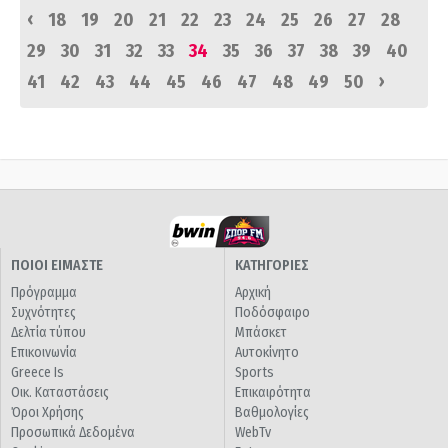
‹
18
19
20
21
22
23
24
25
26
27
28
29
30
31
32
33
34
35
36
37
38
39
40
›
41
42
43
44
45
46
47
48
49
50
ΠΟΙΟΙ ΕΙΜΑΣΤΕ
ΚΑΤΗΓΟΡΙΕΣ
Πρόγραμμα
Αρχική
Συχνότητες
Ποδόσφαιρο
Δελτία τύπου
Μπάσκετ
Επικοινωνία
Αυτοκίνητο
Greece Is
Sports
Οικ. Καταστάσεις
Επικαιρότητα
Όροι Χρήσης
Βαθμολογίες
Προσωπικά Δεδομένα
WebTv