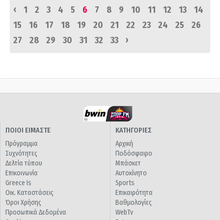
‹
1
2
3
4
5
6
7
8
9
10
11
12
13
14
15
16
17
18
19
20
21
22
23
24
25
26
›
27
28
29
30
31
32
33
ΠΟΙΟΙ ΕΙΜΑΣΤΕ
ΚΑΤΗΓΟΡΙΕΣ
Πρόγραμμα
Αρχική
Συχνότητες
Ποδόσφαιρο
Δελτία τύπου
Μπάσκετ
Επικοινωνία
Αυτοκίνητο
Greece Is
Sports
Οικ. Καταστάσεις
Επικαιρότητα
Όροι Χρήσης
Βαθμολογίες
Προσωπικά Δεδομένα
WebTv