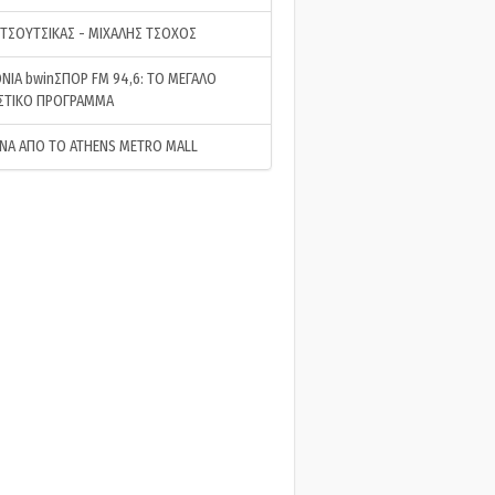
 ΤΣΟΥΤΣΙΚΑΣ - ΜΙΧΑΛΗΣ ΤΣΟΧΟΣ
ΝΙΑ bwinΣΠΟΡ FM 94,6: ΤΟ ΜΕΓΑΛΟ
ΣΤΙΚΟ ΠΡΟΓΡΑΜΜΑ
ΝΑ ΑΠΟ ΤΟ ATHENS METRO MALL