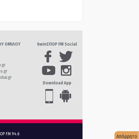
ΤΟΥ ΟΜΙΛΟΥ
bwinΣΠΟΡ FM Social
o.gr
os.gr
skai.gr
Download App
ΠΟΡ FM 94.6
Απόρρητο