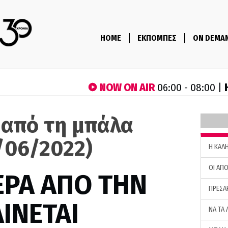
HOME
ΕΚΠΟΜΠΕΣ
ON DEMA
NOW ON AIR
06:00 - 08:00 |
 από τη μπάλα
/06/2022)
H ΚΑΛ
ΟΙ ΑΠΟ
ΕΡΑ ΑΠΟ ΤΗΝ
ΠΡΕΣΑ
ΙΝΕΤΑΙ
ΝΑ ΤΑ 