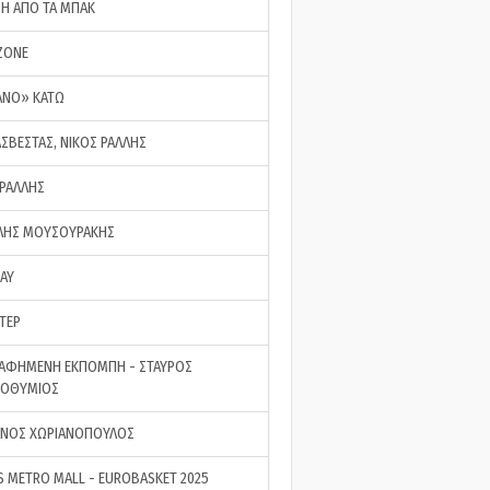
ΣΗ ΑΠΟ ΤΑ ΜΠΑΚ
ZONE
ΑΝΟ» ΚΑΤΩ
ΑΣΒΕΣΤΑΣ, ΝΙΚΟΣ ΡΑΛΛΗΣ
 ΡΑΛΛΗΣ
ΗΣ ΜΟΥΣΟΥΡΑΚΗΣ
LAY
ΤΕΡ
ΑΦΗΜΕΝΗ ΕΚΠΟΜΠΗ - ΣΤΑΥΡΟΣ
ΡΟΘΥΜΙΟΣ
ΝΟΣ ΧΩΡΙΑΝΟΠΟΥΛΟΣ
S METRO MALL - EUROBASKET 2025