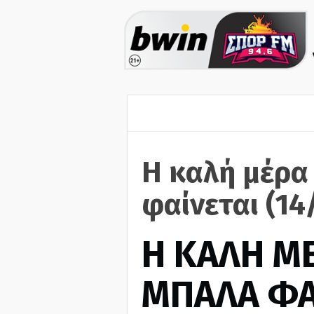
Η καλή μέρα
φαίνεται (14
H ΚΑΛΗ Μ
ΜΠΑΛΑ ΦΑ