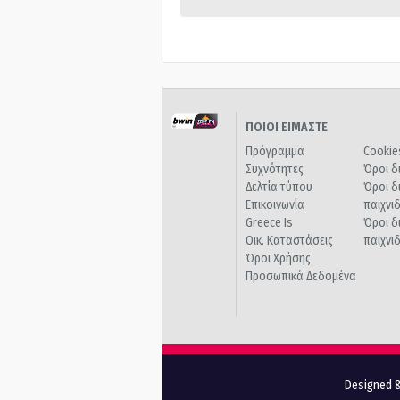
ΠΟΙΟΙ ΕΙΜΑΣΤΕ
Πρόγραμμα
Cookie
Συχνότητες
Όροι δ
Δελτία τύπου
Όροι δ
Επικοινωνία
παιχνι
Greece Is
Όροι δ
Οικ. Καταστάσεις
παιχνι
Όροι Χρήσης
Προσωπικά Δεδομένα
Designed &