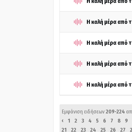
Η καλή μέρα από 
Η καλή μέρα από 
Η καλή μέρα από τ
Η καλή μέρα από 
Η καλή μέρα από 
Εμφάνιση ειδήσεων
209-224
απ
‹
1
2
3
4
5
6
7
8
9
21
22
23
24
25
26
27