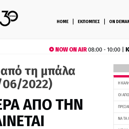
HOME
ΕΚΠΟΜΠΕΣ
ON DEMA
NOW ON AIR
Κ
08:00 - 10:00 |
 από τη μπάλα
/06/2022)
H ΚΑΛ
ΟΙ ΑΠΟ
ΕΡΑ ΑΠΟ ΤΗΝ
ΠΡΕΣΑ
ΙΝΕΤΑΙ
ΝΑ ΤΑ 