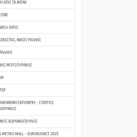
ΣΗ ΑΠΟ ΤΑ ΜΠΑΚ
ZONE
ΑΝΟ» ΚΑΤΩ
ΑΣΒΕΣΤΑΣ, ΝΙΚΟΣ ΡΑΛΛΗΣ
 ΡΑΛΛΗΣ
ΗΣ ΜΟΥΣΟΥΡΑΚΗΣ
LAY
ΤΕΡ
ΑΦΗΜΕΝΗ ΕΚΠΟΜΠΗ - ΣΤΑΥΡΟΣ
ΡΟΘΥΜΙΟΣ
ΝΟΣ ΧΩΡΙΑΝΟΠΟΥΛΟΣ
S METRO MALL - EUROBASKET 2025