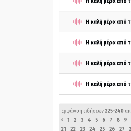
Η καλή μέρα από τ
Η καλή μέρα από τ
Η καλή μέρα από τ
Η καλή μέρα από τ
Η καλή μέρα από τ
Εμφάνιση ειδήσεων
225-240
απ
‹
1
2
3
4
5
6
7
8
9
21
22
23
24
25
26
27