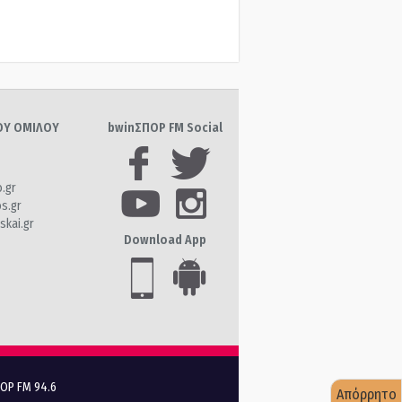
ΤΟΥ ΟΜΙΛΟΥ
bwinΣΠΟΡ FM Social
o.gr
os.gr
skai.gr
Download App
ΠΟΡ FM 94.6
Απόρρητο