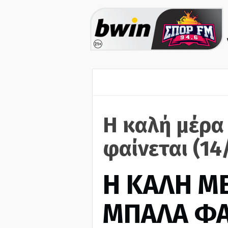
Η καλή μέρα
φαίνεται (14
H ΚΑΛΗ Μ
ΜΠΑΛΑ ΦΑ