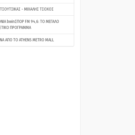
 ΤΣΟΥΤΣΙΚΑΣ - ΜΙΧΑΛΗΣ ΤΣΟΧΟΣ
ΝΙΑ bwinΣΠΟΡ FM 94,6: ΤΟ ΜΕΓΑΛΟ
ΣΤΙΚΟ ΠΡΟΓΡΑΜΜΑ
ΝΑ ΑΠΟ ΤΟ ATHENS METRO MALL