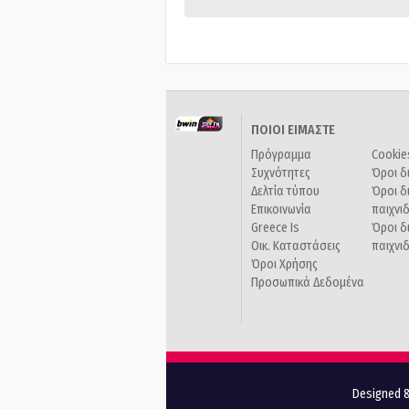
ΠΟΙΟΙ ΕΙΜΑΣΤΕ
Πρόγραμμα
Cookie
Συχνότητες
Όροι δ
Δελτία τύπου
Όροι δ
Επικοινωνία
παιχνι
Greece Is
Όροι δ
Οικ. Καταστάσεις
παιχνι
Όροι Χρήσης
Προσωπικά Δεδομένα
Designed &