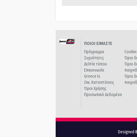
ΠΟΙΟΙ ΕΙΜΑΣΤΕ
Πρόγραμμα
Cookie
Συχνότητες
Όροι δ
Δελτία τύπου
Όροι δ
Επικοινωνία
παιχνι
Greece Is
Όροι δ
Οικ. Καταστάσεις
παιχνι
Όροι Χρήσης
Προσωπικά Δεδομένα
Designed &