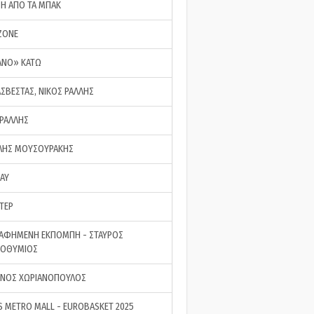
ΣΗ ΑΠΟ ΤΑ ΜΠΑΚ
ZONE
ΑΝΟ» ΚΑΤΩ
ΑΣΒΕΣΤΑΣ, ΝΙΚΟΣ ΡΑΛΛΗΣ
 ΡΑΛΛΗΣ
ΗΣ ΜΟΥΣΟΥΡΑΚΗΣ
LAY
ΤΕΡ
ΑΦΗΜΕΝΗ ΕΚΠΟΜΠΗ - ΣΤΑΥΡΟΣ
ΡΟΘΥΜΙΟΣ
ΝΟΣ ΧΩΡΙΑΝΟΠΟΥΛΟΣ
S METRO MALL - EUROBASKET 2025