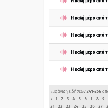
Η καλή μέρα από 
Η καλή μέρα από 
Η καλή μέρα από τ
Η καλή μέρα από τ
Η καλή μέρα από τ
Εμφάνιση ειδήσεων
241-256
απ
‹
1
2
3
4
5
6
7
8
9
21
22
23
24
25
26
27