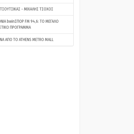
 ΤΣΟΥΤΣΙΚΑΣ - ΜΙΧΑΛΗΣ ΤΣΟΧΟΣ
ΝΙΑ bwinΣΠΟΡ FM 94,6: ΤΟ ΜΕΓΑΛΟ
ΣΤΙΚΟ ΠΡΟΓΡΑΜΜΑ
ΝΑ ΑΠΟ ΤΟ ATHENS METRO MALL