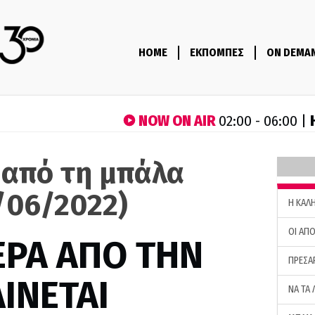
HOME
ΕΚΠΟΜΠΕΣ
ON DEMA
NOW ON AIR
02:00 - 06:00 |
 από τη μπάλα
/06/2022)
H ΚΑΛ
ΟΙ ΑΠΟ
ΕΡΑ ΑΠΟ ΤΗΝ
ΠΡΕΣΑ
ΙΝΕΤΑΙ
ΝΑ ΤΑ 