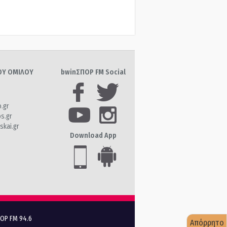
ΤΟΥ ΟΜΙΛΟΥ
bwinΣΠΟΡ FM Social
o.gr
os.gr
skai.gr
Download App
ΠΟΡ FM 94.6
Απόρρητο