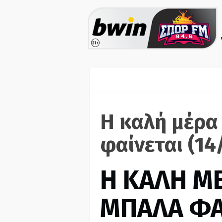
Η καλή μέρα
φαίνεται (14
H ΚΑΛΗ Μ
ΜΠΑΛΑ ΦΑ