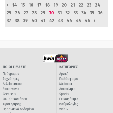
‹
14
15
16
17
18
19
20
21
22
23
24
25
26
27
28
29
30
31
32
33
34
35
36
›
37
38
39
40
41
42
43
44
45
46
ΠΟΙΟΙ ΕΙΜΑΣΤΕ
ΚΑΤΗΓΟΡΙΕΣ
Πρόγραμμα
Αρχική
Συχνότητες
Ποδόσφαιρο
Δελτία τύπου
Μπάσκετ
Επικοινωνία
Αυτοκίνητο
Greece Is
Sports
Οικ. Καταστάσεις
Επικαιρότητα
Όροι Χρήσης
Βαθμολογίες
Προσωπικά Δεδομένα
WebTv