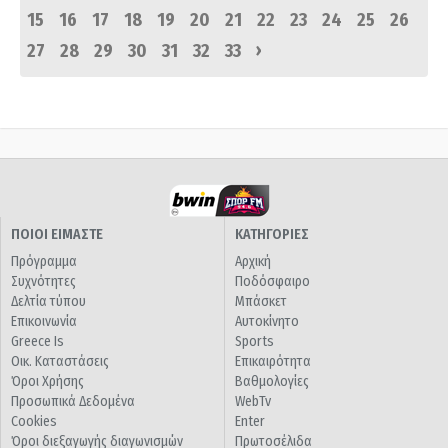
15
16
17
18
19
20
21
22
23
24
25
26
›
27
28
29
30
31
32
33
ΠΟΙΟΙ ΕΙΜΑΣΤΕ
ΚΑΤΗΓΟΡΙΕΣ
Πρόγραμμα
Αρχική
Συχνότητες
Ποδόσφαιρο
Δελτία τύπου
Μπάσκετ
Επικοινωνία
Αυτοκίνητο
Greece Is
Sports
Οικ. Καταστάσεις
Επικαιρότητα
Όροι Χρήσης
Βαθμολογίες
Προσωπικά Δεδομένα
WebTv
Cookies
Enter
Όροι διεξαγωγής διαγωνισμών
Πρωτοσέλιδα