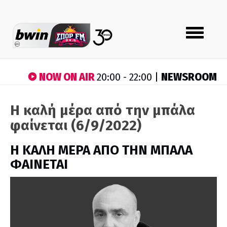
Toggle
navigation
NOW ON AIR
NEWSROOM
20:00 - 22:00 |
Η καλή μέρα από την μπάλα
φαίνεται (6/9/2022)
H ΚΑΛΗ ΜΕΡΑ ΑΠΟ ΤΗΝ ΜΠΑΛΑ
ΦΑΙΝΕΤΑΙ