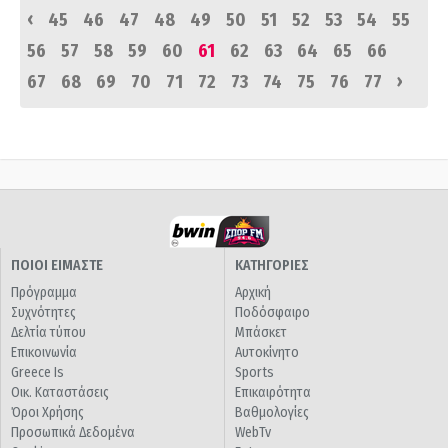
‹
45
46
47
48
49
50
51
52
53
54
55
56
57
58
59
60
61
62
63
64
65
66
›
67
68
69
70
71
72
73
74
75
76
77
ΠΟΙΟΙ ΕΙΜΑΣΤΕ
ΚΑΤΗΓΟΡΙΕΣ
Πρόγραμμα
Αρχική
Συχνότητες
Ποδόσφαιρο
Δελτία τύπου
Μπάσκετ
Επικοινωνία
Αυτοκίνητο
Greece Is
Sports
Οικ. Καταστάσεις
Επικαιρότητα
Όροι Χρήσης
Βαθμολογίες
Προσωπικά Δεδομένα
WebTv