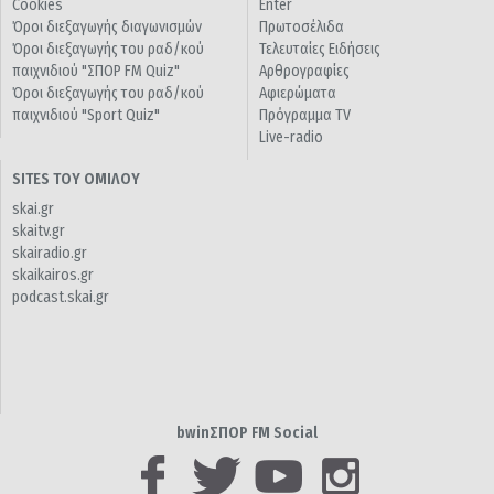
Cookies
Enter
Όροι διεξαγωγής διαγωνισμών
Πρωτοσέλιδα
Όροι διεξαγωγής του ραδ/κού
Τελευταίες Ειδήσεις
παιχνιδιού "ΣΠΟΡ FM Quiz"
Αρθρογραφίες
Όροι διεξαγωγής του ραδ/κού
Αφιερώματα
παιχνιδιού "Sport Quiz"
Πρόγραμμα TV
Live-radio
SITES ΤΟΥ ΟΜΙΛΟΥ
skai.gr
skaitv.gr
skairadio.gr
skaikairos.gr
podcast.skai.gr
bwinΣΠΟΡ FM Social