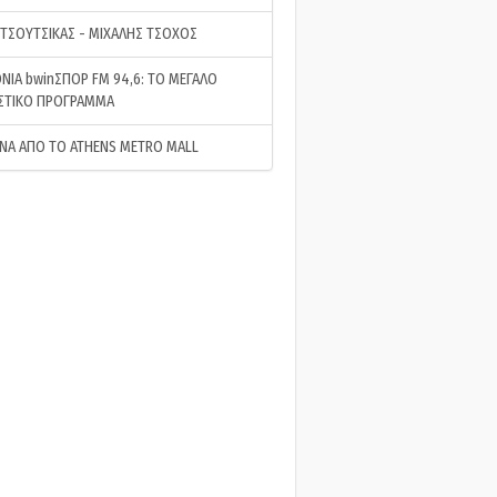
 ΤΣΟΥΤΣΙΚΑΣ - ΜΙΧΑΛΗΣ ΤΣΟΧΟΣ
ΝΙΑ bwinΣΠΟΡ FM 94,6: ΤΟ ΜΕΓΑΛΟ
ΣΤΙΚΟ ΠΡΟΓΡΑΜΜΑ
ΝΑ ΑΠΟ ΤΟ ATHENS METRO MALL