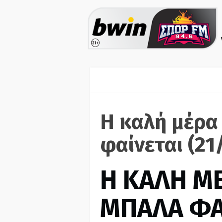
Η καλή μέρα
φαίνεται (21
H ΚΑΛΗ Μ
ΜΠΑΛΑ ΦΑ