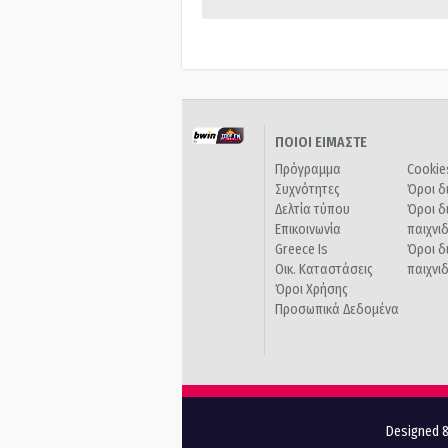
ΠΟΙΟΙ ΕΙΜΑΣΤΕ
Πρόγραμμα
Cookie
Συχνότητες
Όροι δ
Δελτία τύπου
Όροι δ
Επικοινωνία
παιχνι
Greece Is
Όροι δ
Οικ. Καταστάσεις
παιχνι
Όροι Χρήσης
Προσωπικά Δεδομένα
Designed &