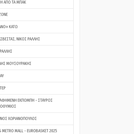
ΣΗ ΑΠΟ ΤΑ ΜΠΑΚ
ZONE
ΑΝΟ» ΚΑΤΩ
ΑΣΒΕΣΤΑΣ, ΝΙΚΟΣ ΡΑΛΛΗΣ
 ΡΑΛΛΗΣ
ΗΣ ΜΟΥΣΟΥΡΑΚΗΣ
LAY
ΤΕΡ
ΑΦΗΜΕΝΗ ΕΚΠΟΜΠΗ - ΣΤΑΥΡΟΣ
ΡΟΘΥΜΙΟΣ
ΝΟΣ ΧΩΡΙΑΝΟΠΟΥΛΟΣ
S METRO MALL - EUROBASKET 2025