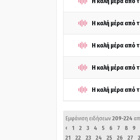
Η καλή μέρα από 
Η καλή μέρα από 
Η καλή μέρα από τ
Η καλή μέρα από 
Η καλή μέρα από 
Εμφάνιση ειδήσεων
209-224
απ
‹
1
2
3
4
5
6
7
8
9
21
22
23
24
25
26
27