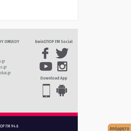
ΤΟΥ ΟΜΙΛΟΥ
bwinΣΠΟΡ FM Social
o.gr
os.gr
skai.gr
Download App
ΠΟΡ FM 94.6
Απόρρητο