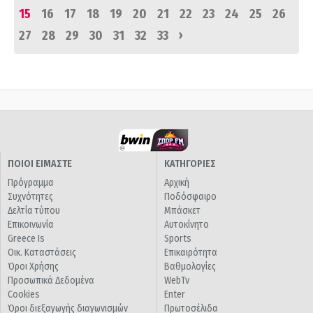
15
16
17
18
19
20
21
22
23
24
25
26
›
27
28
29
30
31
32
33
ΠΟΙΟΙ ΕΙΜΑΣΤΕ
ΚΑΤΗΓΟΡΙΕΣ
Πρόγραμμα
Αρχική
Συχνότητες
Ποδόσφαιρο
Δελτία τύπου
Μπάσκετ
Επικοινωνία
Αυτοκίνητο
Greece Is
Sports
Οικ. Καταστάσεις
Επικαιρότητα
Όροι Χρήσης
Βαθμολογίες
Προσωπικά Δεδομένα
WebTv
Cookies
Enter
Όροι διεξαγωγής διαγωνισμών
Πρωτοσέλιδα