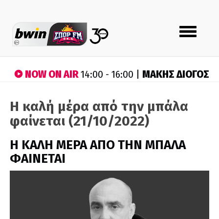
Toggle
navigation
NOW ON AIR
ΜΑΚΗΣ ΔΙΟΓΟΣ
14:00 - 16:00 |
Η καλή μέρα από την μπάλα
φαίνεται (21/10/2022)
H ΚΑΛΗ ΜΕΡΑ ΑΠΟ ΤΗΝ ΜΠΑΛΑ
ΦΑΙΝΕΤΑΙ