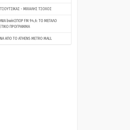
 ΤΣΟΥΤΣΙΚΑΣ - ΜΙΧΑΛΗΣ ΤΣΟΧΟΣ
ΝΙΑ bwinΣΠΟΡ FM 94,6: ΤΟ ΜΕΓΑΛΟ
ΣΤΙΚΟ ΠΡΟΓΡΑΜΜΑ
ΝΑ ΑΠΟ ΤΟ ATHENS METRO MALL