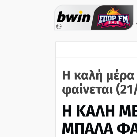
Η καλή μέρα
φαίνεται (21
H ΚΑΛΗ Μ
ΜΠΑΛΑ ΦΑ