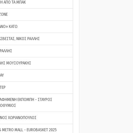
ΣΗ ΑΠΟ ΤΑ ΜΠΑΚ
ZONE
ΑΝΟ» ΚΑΤΩ
ΑΣΒΕΣΤΑΣ, ΝΙΚΟΣ ΡΑΛΛΗΣ
 ΡΑΛΛΗΣ
ΗΣ ΜΟΥΣΟΥΡΑΚΗΣ
LAY
ΤΕΡ
ΑΦΗΜΕΝΗ ΕΚΠΟΜΠΗ - ΣΤΑΥΡΟΣ
ΡΟΘΥΜΙΟΣ
ΝΟΣ ΧΩΡΙΑΝΟΠΟΥΛΟΣ
S METRO MALL - EUROBASKET 2025