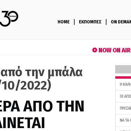
HOME
ΕΚΠΟΜΠΕΣ
ON DEMA
NOW ON AI
 από την μπάλα
/10/2022)
H ΚΑΛ
ΟΙ ΑΠΟ
ΕΡΑ ΑΠΟ ΤΗΝ
ΠΡΕΣΑ
ΙΝΕΤΑΙ
ΝΑ ΤΑ 