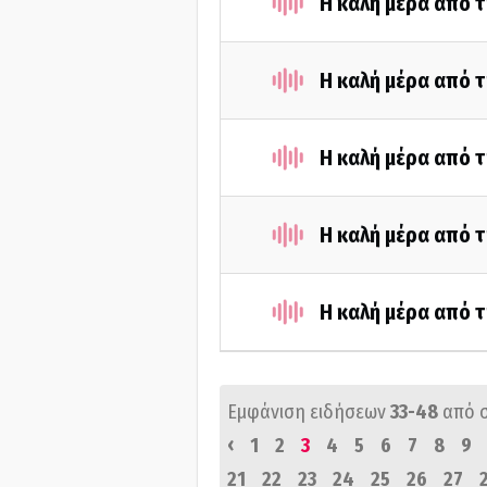
Η καλή μέρα από 
Η καλή μέρα από τ
Η καλή μέρα από 
Η καλή μέρα από 
Η καλή μέρα από 
Εμφάνιση ειδήσεων
33-48
από 
‹
1
2
3
4
5
6
7
8
9
21
22
23
24
25
26
27