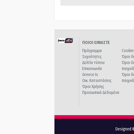
ΠΟΙΟΙ ΕΙΜΑΣΤΕ
Πρόγραμμα
Cookie
Συχνότητες
Όροι δ
Δελτία τύπου
Όροι δ
Επικοινωνία
παιχνι
Greece Is
Όροι δ
Οικ. Καταστάσεις
παιχνι
Όροι Χρήσης
Προσωπικά Δεδομένα
Designed &