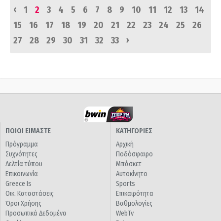
‹
1
2
3
4
5
6
7
8
9
10
11
12
13
14
15
16
17
18
19
20
21
22
23
24
25
26
›
27
28
29
30
31
32
33
ΠΟΙΟΙ ΕΙΜΑΣΤΕ
ΚΑΤΗΓΟΡΙΕΣ
Πρόγραμμα
Αρχική
Συχνότητες
Ποδόσφαιρο
Δελτία τύπου
Μπάσκετ
Επικοινωνία
Αυτοκίνητο
Greece Is
Sports
Οικ. Καταστάσεις
Επικαιρότητα
Όροι Χρήσης
Βαθμολογίες
Προσωπικά Δεδομένα
WebTv