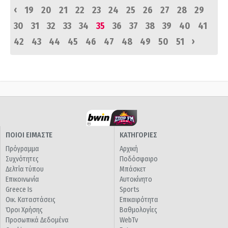
‹
19
20
21
22
23
24
25
26
27
28
29
30
31
32
33
34
35
36
37
38
39
40
41
›
42
43
44
45
46
47
48
49
50
51
ΠΟΙΟΙ ΕΙΜΑΣΤΕ
ΚΑΤΗΓΟΡΙΕΣ
Πρόγραμμα
Αρχική
Συχνότητες
Ποδόσφαιρο
Δελτία τύπου
Μπάσκετ
Επικοινωνία
Αυτοκίνητο
Greece Is
Sports
Οικ. Καταστάσεις
Επικαιρότητα
Όροι Χρήσης
Βαθμολογίες
Προσωπικά Δεδομένα
WebTv