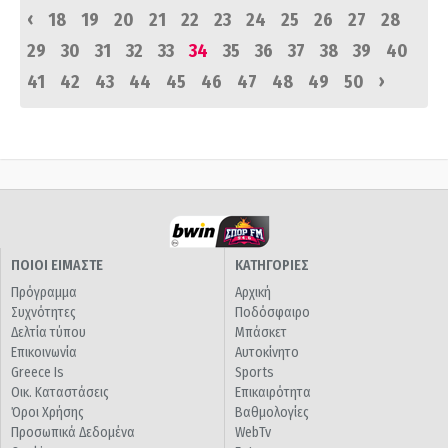
‹
18
19
20
21
22
23
24
25
26
27
28
29
30
31
32
33
34
35
36
37
38
39
40
›
41
42
43
44
45
46
47
48
49
50
ΠΟΙΟΙ ΕΙΜΑΣΤΕ
ΚΑΤΗΓΟΡΙΕΣ
Πρόγραμμα
Αρχική
Συχνότητες
Ποδόσφαιρο
Δελτία τύπου
Μπάσκετ
Επικοινωνία
Αυτοκίνητο
Greece Is
Sports
Οικ. Καταστάσεις
Επικαιρότητα
Όροι Χρήσης
Βαθμολογίες
Προσωπικά Δεδομένα
WebTv