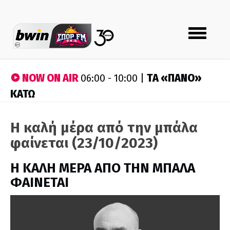
Toggle
navigation
NOW ON AIR
ΤA «ΠΑΝΟ»
06:00 - 10:00 |
ΚΑΤΩ
Η καλή μέρα από την μπάλα
φαίνεται (23/10/2023)
H ΚΑΛΗ ΜΕΡΑ ΑΠΟ ΤΗΝ ΜΠΑΛΑ
ΦΑΙΝΕΤΑΙ