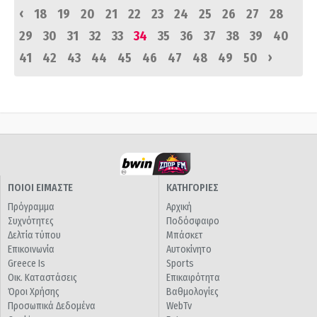
‹
18
19
20
21
22
23
24
25
26
27
28
29
30
31
32
33
34
35
36
37
38
39
40
›
41
42
43
44
45
46
47
48
49
50
ΠΟΙΟΙ ΕΙΜΑΣΤΕ
ΚΑΤΗΓΟΡΙΕΣ
Πρόγραμμα
Αρχική
Συχνότητες
Ποδόσφαιρο
Δελτία τύπου
Μπάσκετ
Επικοινωνία
Αυτοκίνητο
Greece Is
Sports
Οικ. Καταστάσεις
Επικαιρότητα
Όροι Χρήσης
Βαθμολογίες
Προσωπικά Δεδομένα
WebTv